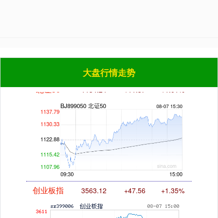
北证50
1134.24
+11.37
+1.01%
大盘行情走势
创业板指
3563.12
+47.56
+1.35%