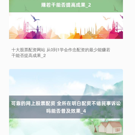
十大股票配资网站 从0到1学会作念配资的最少能赚若
干能否提高成果_2
上证综指
3940.04
+39.68
+1.02%