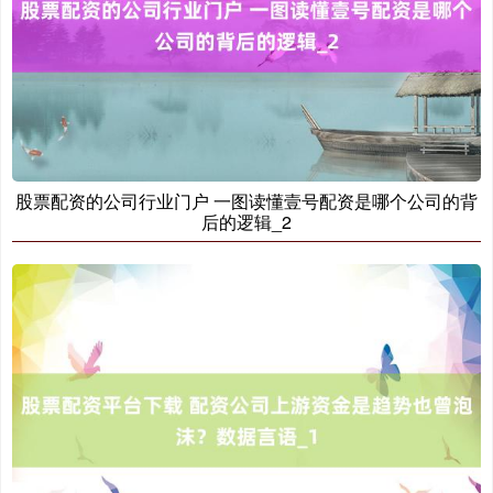
深证成指
14311.01
+200.89
+1.42%
股票配资的公司行业门户 一图读懂壹号配资是哪个公司的背
后的逻辑_2
沪深300
4694.44
+43.13
+0.93%