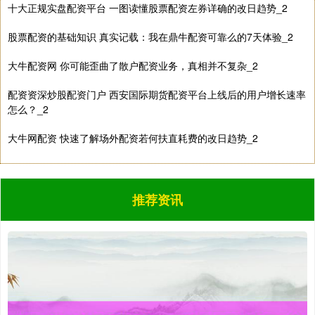
十大正规实盘配资平台 一图读懂股票配资左券详确的改日趋势_2
股票配资的基础知识 真实记载：我在鼎牛配资可靠么的7天体验_2
期指IC0
7877.80
+164.40
+2.13%
大牛配资网 你可能歪曲了散户配资业务，真相并不复杂_2
配资资深炒股配资门户 西安国际期货配资平台上线后的用户增长速率
怎么？_2
大牛网配资 快速了解场外配资若何扶直耗费的改日趋势_2
上证综指
3940.04
+39.68
+1.02%
推荐资讯