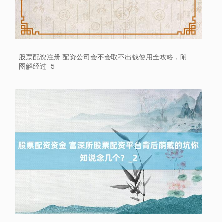
股票配资注册 配资公司会不会取不出钱使用全攻略，附
图解经过_5
上证综指
3940.04
+39.68
+1.02%
深证成指
14311.01
+200.89
+1.42%