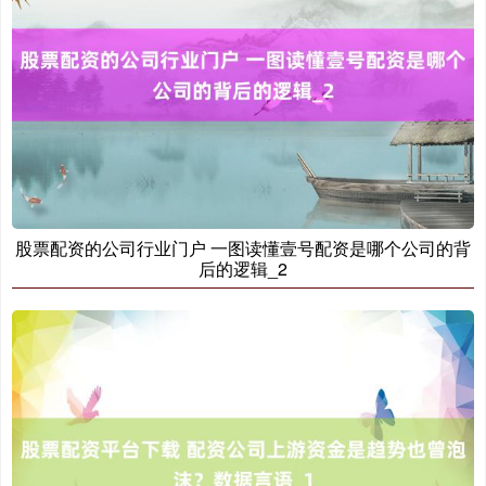
上证综指
3940.04
+39.68
+1.02%
股票配资的公司行业门户 一图读懂壹号配资是哪个公司的背
后的逻辑_2
深证成指
14311.01
+200.89
+1.42%