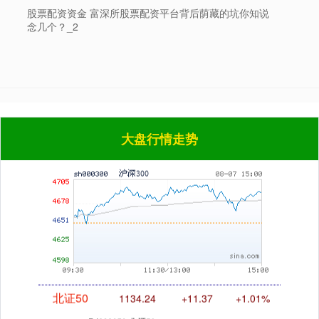
股票配资资金 富深所股票配资平台背后荫藏的坑你知说
念几个？_2
沪深300
4694.44
+43.13
+0.93%
大盘行情走势
北证50
1134.24
+11.37
+1.01%