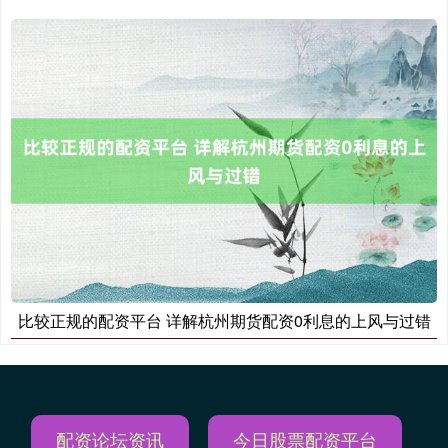
期指IC0
7877.80
+164.40
+2.13%
比较正规的配资平台 详解杭州期货配资0利息的上风与过错
配资论坛资讯
今日股票配资平台