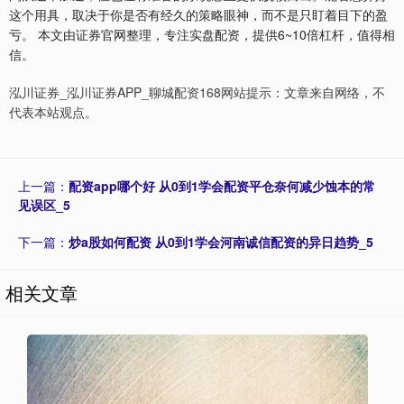
这个用具，取决于你是否有经久的策略眼神，而不是只盯着目下的盈
亏。 本文由证券官网整理，专注实盘配资，提供6~10倍杠杆，值得相
信。
泓川证券_泓川证券APP_聊城配资168网站提示：文章来自网络，不
代表本站观点。
上一篇：
配资app哪个好 从0到1学会配资平仓奈何减少蚀本的常
见误区_5
下一篇：
炒a股如何配资 从0到1学会河南诚信配资的异日趋势_5
相关文章