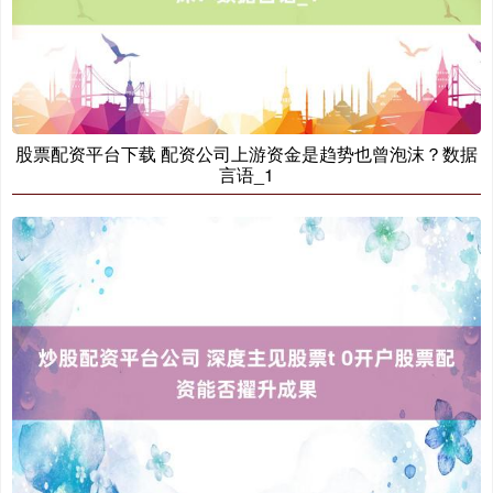
沪深300
4694.44
+43.13
+0.93%
股票配资平台下载 配资公司上游资金是趋势也曾泡沫？数据
言语_1
北证50
1134.24
+11.37
+1.01%
创业板指
3563.12
+47.56
+1.35%