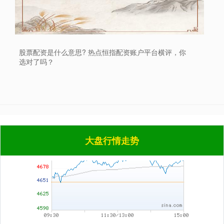
深证成指
14311.01
+200.89
+1.42%
股票配资是什么意思? 热点恒指配资账户平台横评，你
选对了吗？
沪深300
4694.44
+43.13
+0.93%
大盘行情走势
北证50
1134.24
+11.37
+1.01%