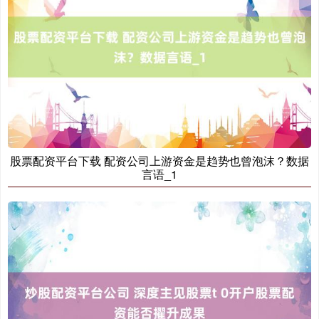
沪深300
4694.44
+43.13
+0.93%
股票配资平台下载 配资公司上游资金是趋势也曾泡沫？数据
言语_1
北证50
1134.24
+11.37
+1.01%