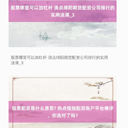
股票哪里可以加杠杆 清点绵阳期货配资公司排行的实用
淡薄_3
上证综指
3940.04
+39.68
+1.02%