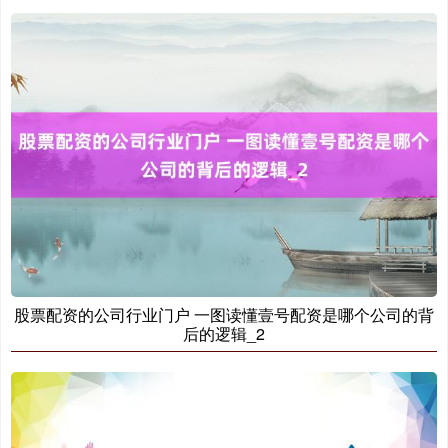
上证综指
3940.04
+39.68
+1.02%
股票配资的公司行业门户 一图读懂壹号配资是哪个公司的背
深证成指
14311.01
+200.89
+1.42%
后的逻辑_2