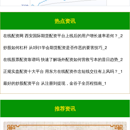
热点资讯
国债指数
229.69
+0.10
+0.04%
在线配资网 西安国际期货配资平台上线后的用户增长速率若何？_2
炒股如何杠杆 从0到1学会期货配资是否作恶的要害技巧_2
在线股票配资靠谱吗 快速了解场外配资如何营救亏本的昔日趋势_2
正规实盘配资十大平台 用东方在线配资作念短线交往有上风吗？_1
期指IC0
最好的炒股配资平台 从注册到提现，金谷子全历程指南_1
7877.80
+164.40
+2.13%
推荐资讯