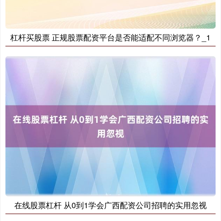
杠杆买股票 正规股票配资平台是否能适配不同浏览器？_1
基金指数
7242.10
+12.30
+0.17%
国债指数
229.69
+0.10
+0.04%
在线股票杠杆 从0到1学会广西配资公司招聘的实用忽视