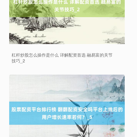
杠杆炒股怎么操作是什么 详解配资首选 融易富的关节
上证综指
3940.04
+39.68
+1.02%
技巧_2
深证成指
14311.01
+200.89
+1.42%