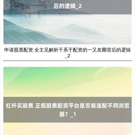
沪深300
4694.44
+43.13
+0.93%
申请股票配资 全主见解析干系于配资的一又友圈背后的逻辑
_2
北证50
1134.24
+11.37
+1.01%
创业板指
3563.12
+47.56
+1.35%