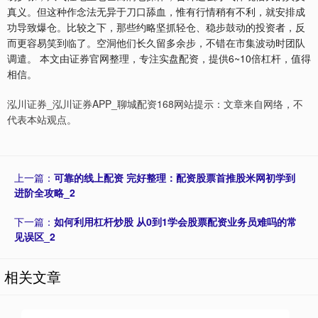
真义。但这种作念法无异于刀口舔血，惟有行情稍有不利，就安排成
功导致爆仓。比较之下，那些约略坚抓轻仓、稳步鼓动的投资者，反
而更容易笑到临了。空洞他们长久留多余步，不错在市集波动时团队
调遣。 本文由证券官网整理，专注实盘配资，提供6~10倍杠杆，值得
相信。
泓川证券_泓川证券APP_聊城配资168网站提示：文章来自网络，不
代表本站观点。
上一篇：
可靠的线上配资 完好整理：配资股票首推股米网初学到
进阶全攻略_2
下一篇：
如何利用杠杆炒股 从0到1学会股票配资业务员难吗的常
见误区_2
相关文章