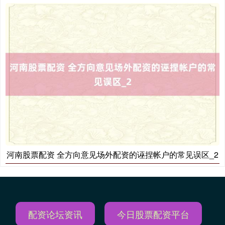
期指IC0
7877.80
+164.40
+2.13%
河南股票配资 全方向意见场外配资的诬捏帐户的常见误区_2
配资论坛资讯
今日股票配资平台