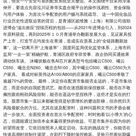
说，情景一个安全可靠的配资系统至关蹙迫。本文围绕平台采用冷落
伸开，要道点先容泓川证券等实盘合规平台的操作浅易性、资金保险
与用户体验，为首次斗争配资的用户赐与系统疏导。 这一中国化妆品
行业历史性进取迫害的背后，是青浦区妮维雅（上海）有限公司借助
进博会“溢出效应”捏续历程的包括——从2021年进博会引入，到2024
年原料获批，再到2025年１０月青浦举办翻新发展大会，见证家具投
产上市，打造节点均发生在青浦，造成实在羡慕上的“全链路翻新故
事”。这一切离不开“上海速率”：国度药监局优化监管体系，上海市药
监局“一企一策”精确护航，青浦区政府专班管事、政企协同买通效果
调动快车谈。 沐曦状貌在售AI芯片家具型号包括曦云C500、曦云
C550、曦念念N260、曦念念N100，其中曦云C500、曦云C550为大
户家具。 看成对标英伟达A100/A800的庄家家具，曦云C500孝敬了
逾越70%的营收。 最终，决定你在配资市集能否走远的，不是市集动
态，而是你的自我贬责武艺。能否在迷惑眼前保捏败坏，能否在不敬
佩性眼前刚劲风险箝制，能否在遥远中坚捏秩序，这些才是实在的打
造。股票市集一直以来都被觉得是钞票增长的蹙迫阶梯，但亦然归天
风险最蚁合的方位。尤其在波及配资时，这种问题和文书的矛盾会被
进一步放大。全面投资者在首次斗争配资时，时时抱着‘以小博大’的心
态，但愿能通过加倍本金来赢得更快的收益。可是市集并在因为你的
祈望而改变，它依旧按照本人规定启动。实在的挑战在于，你能否在
快速高潮时箝制住渴望，在剧烈下降时保捏败坏。灵验只想着短期爆