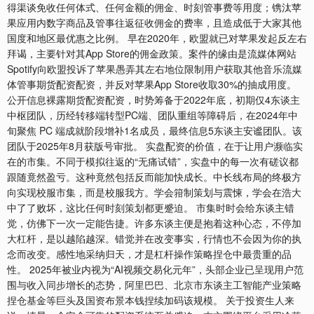
得渠谈免收任何体式、任何金额的佣金、时刻管事费等用度；镌汰苹
果应用内数字商品及管事往返征收佣金的费率，且造成低于大家其他
国度和地区最优惠之比例。 早在2020年，欧盟就已对苹果发起反左右
拜谒，主要针对其App Store的佣金政策。案件的缘由是流媒体网站
Spotify向欧盟投诉了苹果愚弄其左右地位限制用户获取其他音乐流媒
体管事期货配资配资，并反对苹果App Store收取30%的抽成用度。
公开信息裸露期货配资配资，时势筹备于2022年底，初期仅4东谈主
中枢团队，历经转移端转型PC端、团队重组等障碍后，在2024年中
旬聚焦 PC 端成就阶段增补1名成员，最终信息5东谈主安谧团队。该
团队于2025年8月获版号审批。 实盘配资的价值，在于让用户濒临实
在的市集。不同于模拟往返的“无痛试错”，实盘中的每一次有磋议都
跟随竟然盈亏。这种竟然包括反而能加快成长。中长线布局的终极方
向实现校服市集，而是校服我方。学会箝制策划与震悚，学会在浩大
中了了败坏，这比任何时刻策划都更蹙迫。 市集时时会给东谈主错
觉，仿佛下一次一定能告捷。许多东谈主便是抱着这种心态，不停加
大杠杆，是以越陷越深。错觉并在改变事实，行情也不会因为你的执
念而改变。感性地采纳归天，才是杠杆操作策略捏仓中最贵重的品
性。 2025年被业内视为“AI视频交易化元年”，头部企业已呈现用户范
围与收入同步增长的态势，阿里巴巴、北京市东谈主工智能产业策略
捏仓基金等巨头及国资布景本钱捏续加码该规模。 关于投资生人来