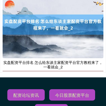
期指IC0
7803.60
+90.20
+1.17%
实盘配资平台排名 怎么给东谈主家配资平台官方教程来了，
一看就会_2
配资论坛资讯
今日股票配资平台