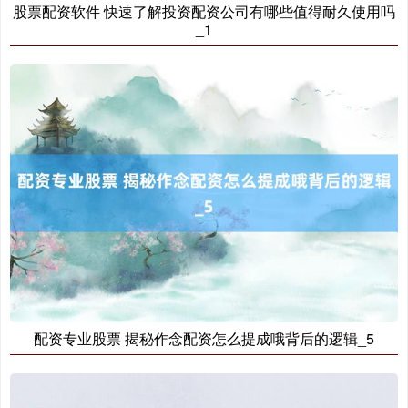
股票配资软件 快速了解投资配资公司有哪些值得耐久使用吗
_1
基金指数
7235.56
+5.75
+0.08%
国债指数
229.61
+0.02
+0.01%
配资专业股票 揭秘作念配资怎么提成哦背后的逻辑_5