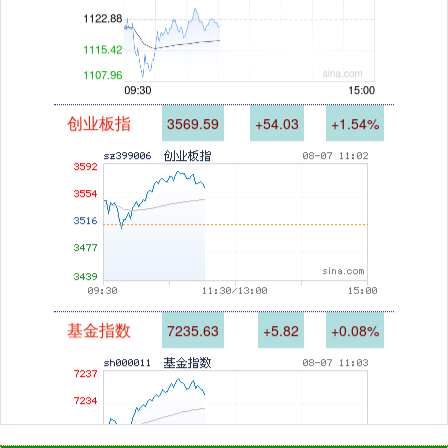
创业板指
3569.59
+54.03
+1.54%
基金指数
7235.63
+5.82
+0.08%