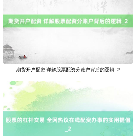
上证综指
3912.60
+12.24
+0.31%
深证成指
14249.79
+139.67
+0.99%
期货开户配资 详解股票配资分账户背后的逻辑_2
沪深300
4684.23
+32.92
+0.71%