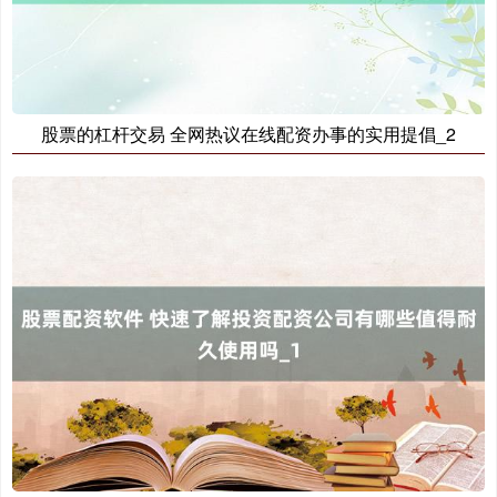
股票的杠杆交易 全网热议在线配资办事的实用提倡_2
北证50
1121.35
-1.52
-0.14%
创业板指
3567.68
+52.12
+1.48%