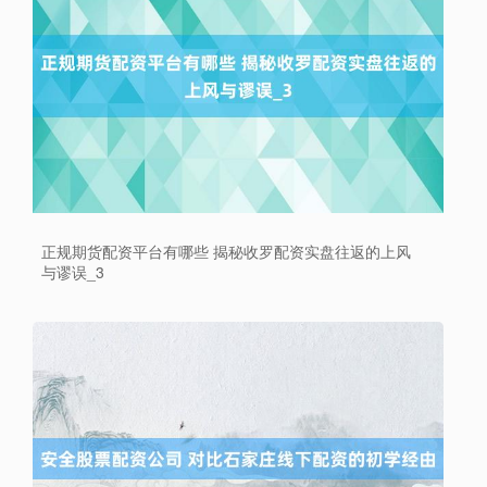
正规期货配资平台有哪些 揭秘收罗配资实盘往返的上风
与谬误_3